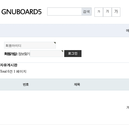
메
회원아이디
회원가입
정보찾기
비밀번호
자유게시판
Total 0건
1 페이지
번호
제목