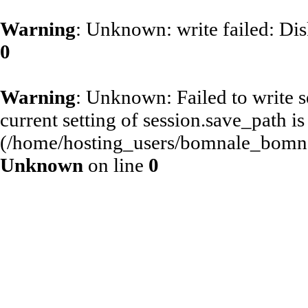
Warning
: Unknown: write failed: Di
0
Warning
: Unknown: Failed to write se
current setting of session.save_path is
(/home/hosting_users/bomnale_bomn
Unknown
on line
0