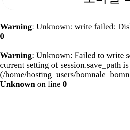
Warning
: Unknown: write failed: Di
0
Warning
: Unknown: Failed to write se
current setting of session.save_path is
(/home/hosting_users/bomnale_bomn
Unknown
on line
0