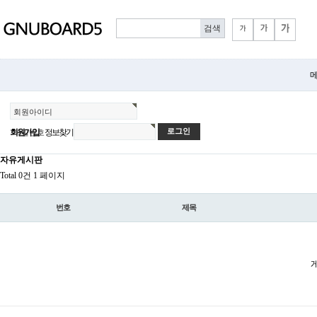
메
회원아이디
회원가입
정보찾기
비밀번호
자유게시판
Total 0건
1 페이지
번호
제목