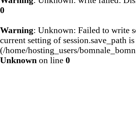
Warning
: Unknown: write failed: Di
0
Warning
: Unknown: Failed to write se
current setting of session.save_path is
(/home/hosting_users/bomnale_bomn
Unknown
on line
0