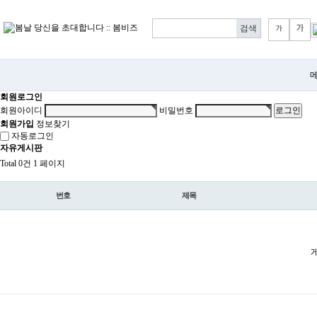
메
회원로그인
회원아이디
비밀번호
회원가입
정보찾기
자동로그인
자유게시판
Total 0건
1 페이지
번호
제목