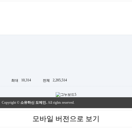
10,314
2,205,514
최대
전체
Copyright ©
소유하신 도메인.
All rights reserved.
모바일 버전으로 보기